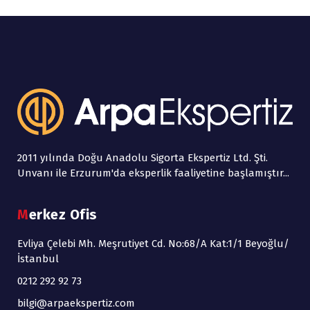
2011 yılında Doğu Anadolu Sigorta Ekspertiz Ltd. Şti.
Unvanı ile Erzurum'da eksperlik faaliyetine başlamıştır...
Merkez Ofis
Evliya Çelebi Mh. Meşrutiyet Cd. No:68/A Kat:1/1 Beyoğlu/
İstanbul
0212 292 92 73
bilgi@arpaekspertiz.com