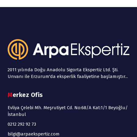
2011 yılında Doğu Anadolu Sigorta Ekspertiz Ltd. Şti.
Unvanı ile Erzurum'da eksperlik faaliyetine başlamıştır...
Merkez Ofis
Evliya Çelebi Mh. Meşrutiyet Cd. No:68/A Kat:1/1 Beyoğlu/
İstanbul
0212 292 92 73
bilgi@arpaekspertiz.com