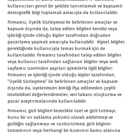
kullanıcıları genel bir şekilde tanımlamak ve kapsamlı
demografik bilgi toplamak amacıyla da kullanılabilir.
Firmamız, Üyelik Sözleşmesi ile belirlenen amaçlar ve
kapsam dışında da, talep edilen bilgileri kendisi veya
işbirliği içinde olduğu kişiler tarafından doğrudan
pazarlama yapmak amacıyla kullanabilir. Kişisel bilgiler,
gerektiğinde kullanıcıyla temas kurmak için de
kullanılabilir. Firmamız tarafından talep edilen bilgiler
veya kullanıcı tarafından sağlanan bilgiler veya web
sayfamız üzerinden yapılan işlemlerle ilgili bilgiler;
Firmamız ve işbirliği içinde olduğu kişiler tarafından,
“Üyelik Sözleşmesi” ile belirlenen amaçlar ve kapsam
dışında da, üyelerimizin kimliği ifşa edilmeden çeşitli
istatistiksel değerlendirmeler, veri tabanı oluşturma ve
pazar araştırmalarında kullanılabilir.
Firmamız, gizli bilgileri kesinlikle özel ve gizli tutmayı,
bunu bir sır saklama yükümü olarak addetmeyi ve
gizliliğin sağlanması ve sürdürülmesi, gizli bilginin
tamamının veya herhangi bir kısmının kamu alanına