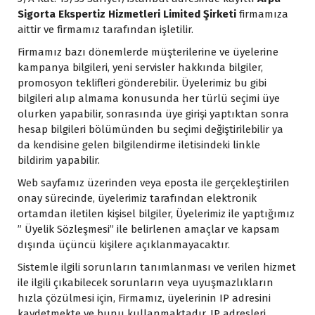
Sigorta Ekspertiz Hizmetleri Limited Şirketi
firmamıza
aittir ve firmamız tarafından işletilir.
Firmamız bazı dönemlerde müşterilerine ve üyelerine
kampanya bilgileri, yeni servisler hakkında bilgiler,
promosyon teklifleri gönderebilir. Üyelerimiz bu gibi
bilgileri alıp almama konusunda her türlü seçimi üye
olurken yapabilir, sonrasında üye girişi yaptıktan sonra
hesap bilgileri bölümünden bu seçimi değiştirilebilir ya
da kendisine gelen bilgilendirme iletisindeki linkle
bildirim yapabilir.
Web sayfamız üzerinden veya eposta ile gerçekleştirilen
onay sürecinde, üyelerimiz tarafından elektronik
ortamdan iletilen kişisel bilgiler, Üyelerimiz ile yaptığımız
” Üyelik Sözleşmesi” ile belirlenen amaçlar ve kapsam
dışında üçüncü kişilere açıklanmayacaktır.
Sistemle ilgili sorunların tanımlanması ve verilen hizmet
ile ilgili çıkabilecek sorunların veya uyuşmazlıkların
hızla çözülmesi için, Firmamız, üyelerinin IP adresini
kaydetmekte ve bunu kullanmaktadır. IP adresleri,