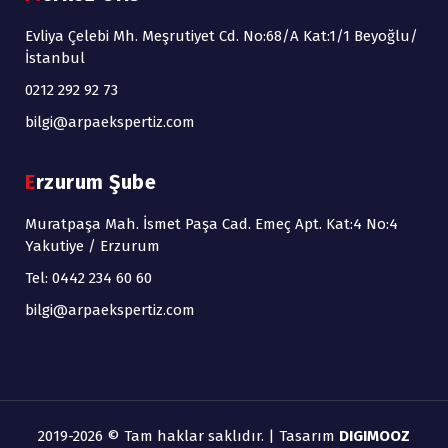
Evliya Çelebi Mh. Meşrutiyet Cd. No:68/A Kat:1/1 Beyoğlu/
İstanbul
0212 292 92 73
bilgi@arpaekspertiz.com
Erzurum Şube
Muratpaşa Mah. İsmet Paşa Cad. Emeç Apt. Kat:4 No:4
Yakutiye / Erzurum
Tel: 0442 234 60 60
bilgi@arpaekspertiz.com
2019-2026 © Tam haklar saklıdır. | Tasarım
DIGIMOOZ