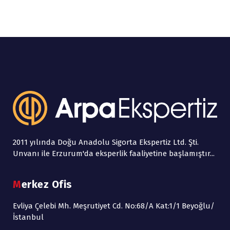
2011 yılında Doğu Anadolu Sigorta Ekspertiz Ltd. Şti.
Unvanı ile Erzurum'da eksperlik faaliyetine başlamıştır...
Merkez Ofis
Evliya Çelebi Mh. Meşrutiyet Cd. No:68/A Kat:1/1 Beyoğlu/
İstanbul