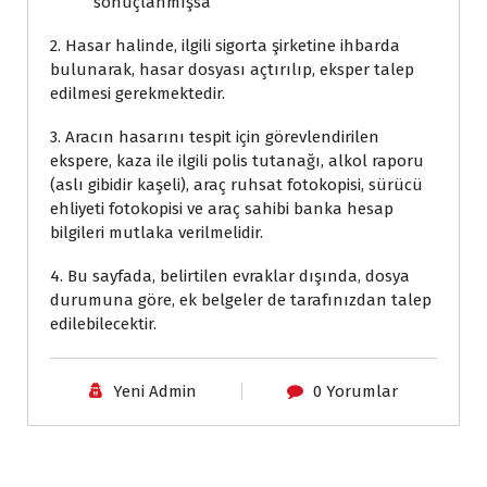
sonuçlanmışsa
2. Hasar halinde, ilgili sigorta şirketine ihbarda
bulunarak, hasar dosyası açtırılıp, eksper talep
edilmesi gerekmektedir.
3. Aracın hasarını tespit için görevlendirilen
ekspere, kaza ile ilgili polis tutanağı, alkol raporu
(aslı gibidir kaşeli), araç ruhsat fotokopisi, sürücü
ehliyeti fotokopisi ve araç sahibi banka hesap
bilgileri mutlaka verilmelidir.
4. Bu sayfada, belirtilen evraklar dışında, dosya
durumuna göre, ek belgeler de tarafınızdan talep
edilebilecektir.
Yeni Admin
0 Yorumlar