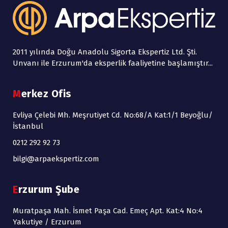
2011 yılında Doğu Anadolu Sigorta Ekspertiz Ltd. Şti.
Unvanı ile Erzurum'da eksperlik faaliyetine başlamıştır...
Merkez Ofis
Evliya Çelebi Mh. Meşrutiyet Cd. No:68/A Kat:1/1 Beyoğlu/
İstanbul
0212 292 92 73
bilgi@arpaekspertiz.com
Erzurum Şube
Muratpaşa Mah. İsmet Paşa Cad. Emeç Apt. Kat:4 No:4
Yakutiye / Erzurum